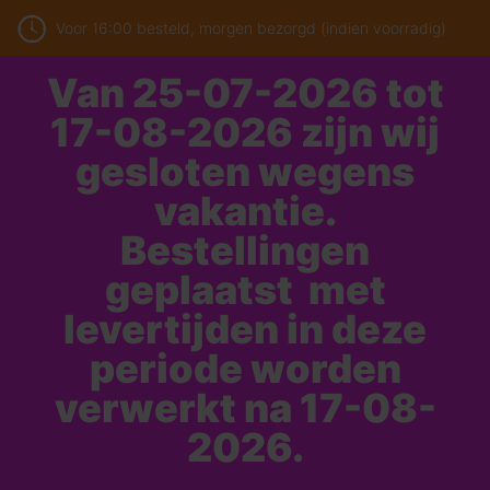
Voor 16:00 besteld, morgen bezorgd (indien voorradig)
Van 25-07-2026 tot
17-08-2026 zijn wij
gesloten wegens
vakantie.
Bestellingen
geplaatst met
levertijden in deze
periode worden
verwerkt na 17-08-
2026.