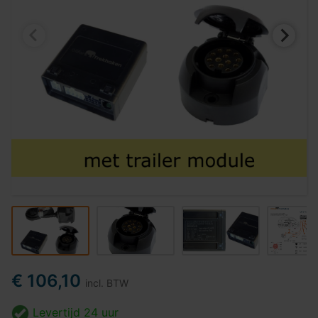
€ 106,10
incl. BTW
Levertijd
24 uur