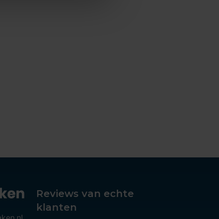
Reviews van echte
klanten
aken.nl