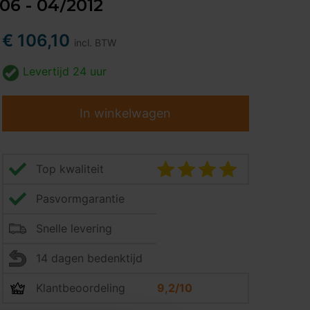
006 - 04/2012
€ 106,10
incl. BTW
Levertijd
24 uur
In winkelwagen
Top kwaliteit
Pasvormgarantie
Snelle levering
14 dagen bedenktijd
Klantbeoordeling
9,2/10