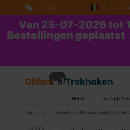
Lage prijzen
Wij leveren ook
Van 25-07-2026 tot 1
Bestellingen geplaatst
Home
Kies op Au
Audi
A6
Allroad (type C6) 5 deurs, Combi | 05/2006 -