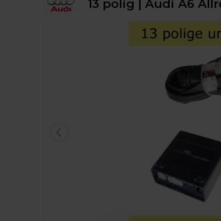
13 polig | Audi A6 All