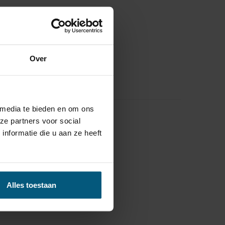
Over
 media te bieden en om ons
ze partners voor social
nformatie die u aan ze heeft
Alles toestaan