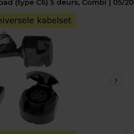
road (type C6) 5 deurs, Combi | 05/2