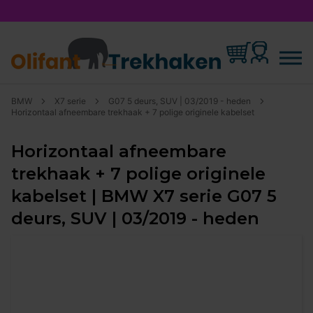
BMW
X7 serie
G07 5 deurs, SUV | 03/2019 - heden
Horizontaal afneembare trekhaak + 7 polige originele kabelset
Horizontaal afneembare
trekhaak + 7 polige originele
kabelset | BMW X7 serie G07 5
deurs, SUV | 03/2019 - heden