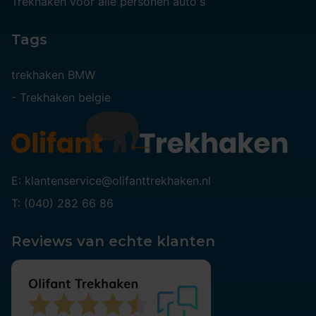
Trekhaken voor alle personen auto's
Tags
trekhaken BMW
-
Trekhaken belgie
E: klantenservice@olifanttrekhaken.nl
T: (040) 282 66 86
Reviews van echte klanten