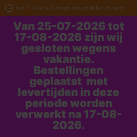
Voor 16:00 besteld, morgen bezorgd (indien voorradig)
Van 25-07-2026 tot
17-08-2026 zijn wij
gesloten wegens
vakantie.
Bestellingen
geplaatst met
levertijden in deze
periode worden
verwerkt na 17-08-
2026.