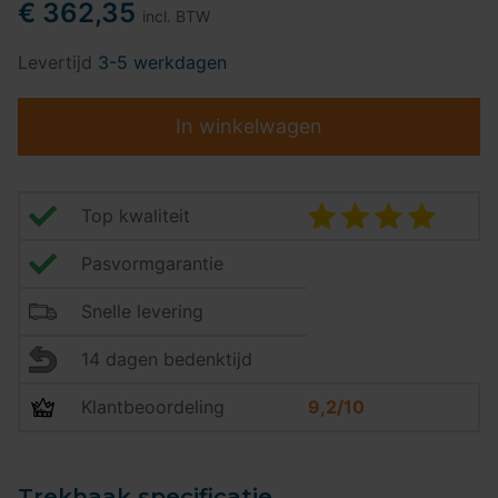
€ 362,35
incl. BTW
Levertijd
3-5 werkdagen
In winkelwagen
Top kwaliteit
Pasvormgarantie
Snelle levering
14 dagen bedenktijd
Klantbeoordeling
9,2/10
Trekhaak specificatie