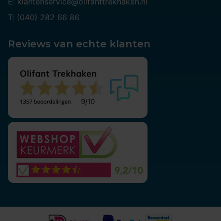
E: klantenservice@olifanttrekhaken.nl
T: (040) 282 66 86
Reviews van echte klanten