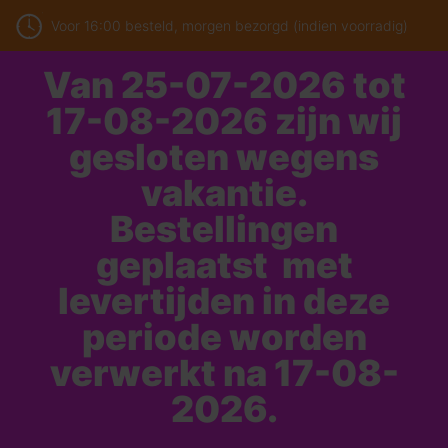
Voor 16:00 besteld, morgen bezorgd (indien voorradig)
Van 25-07-2026 tot
17-08-2026 zijn wij
gesloten wegens
vakantie.
Bestellingen
geplaatst met
levertijden in deze
periode worden
verwerkt na 17-08-
2026.