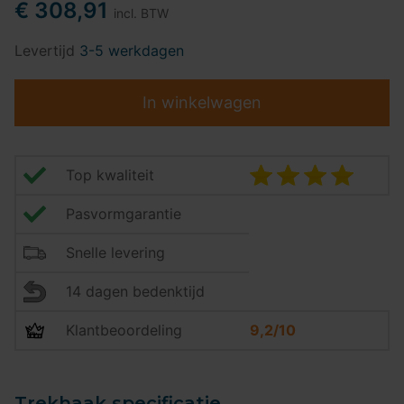
€ 308,91
incl. BTW
Levertijd
3-5 werkdagen
In winkelwagen
Top kwaliteit
Pasvormgarantie
Snelle levering
14 dagen bedenktijd
Klantbeoordeling
9,2/10
Trekhaak specificatie