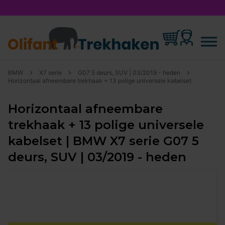
BMW
X7 serie
G07 5 deurs, SUV | 03/2019 - heden
Horizontaal afneembare trekhaak + 13 polige universele kabelset
Horizontaal afneembare
trekhaak + 13 polige universele
kabelset | BMW X7 serie G07 5
deurs, SUV | 03/2019 - heden