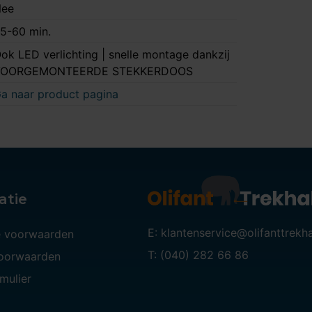
ee
5-60 min.
ok LED verlichting | snelle montage dankzij
VOORGEMONTEERDE STEKKERDOOS
a naar product pagina
atie
E: klantenservice@olifanttrekh
 voorwaarden
T: (040) 282 66 86
voorwaarden
mulier