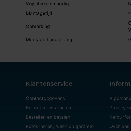
Vrijschakelen nodig
N
Montagetijd
4
O
Opmerking
Montage handleiding
G
Klantenservice
Inform
Contactgegevens
Algemene
Bezorgen en afhalen
Privacy 
Bestellen en betalen
Retourfor
Retourneren, ruilen en garantie
Over ons