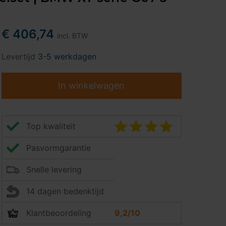
€ 406,74
incl. BTW
Levertijd
3-5 werkdagen
In winkelwagen
Top kwaliteit
Pasvormgarantie
Snelle levering
14 dagen bedenktijd
Klantbeoordeling
9,2/10