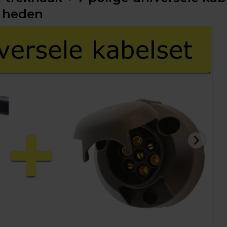
- heden