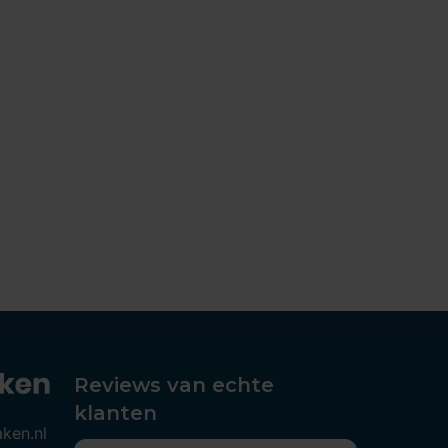
Reviews van echte
klanten
aken.nl