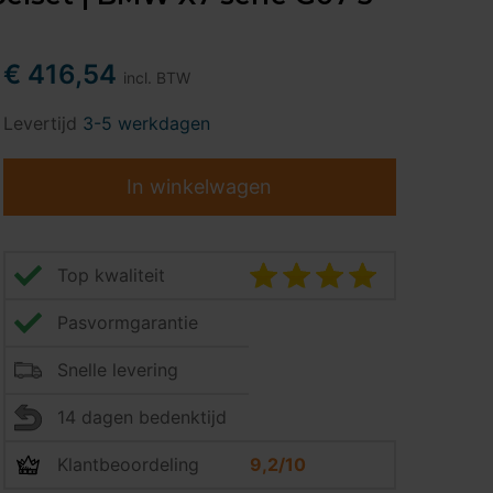
€ 416,54
incl. BTW
Levertijd
3-5 werkdagen
In winkelwagen
Top kwaliteit
Pasvormgarantie
Snelle levering
14 dagen bedenktijd
Klantbeoordeling
9,2/10