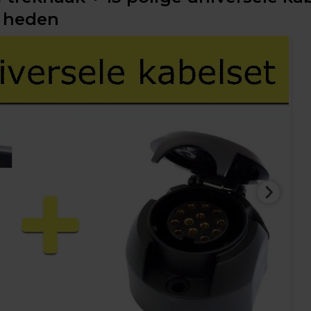
- heden