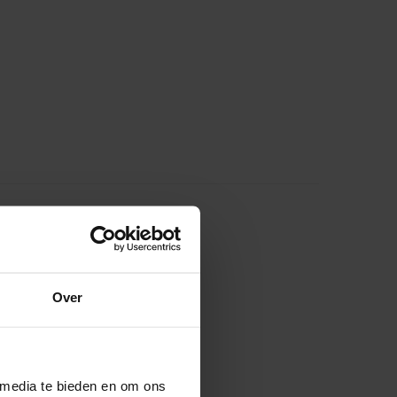
Over
 media te bieden en om ons