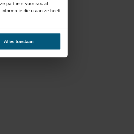
ze partners voor social
nformatie die u aan ze heeft
Alles toestaan