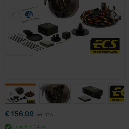
€ 156,09
incl. BTW
Levertijd
24 uur