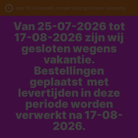
Voor 16:00 besteld, morgen bezorgd (indien voorradig)
Van 25-07-2026 tot
17-08-2026 zijn wij
gesloten wegens
vakantie.
Bestellingen
geplaatst met
levertijden in deze
periode worden
verwerkt na 17-08-
2026.