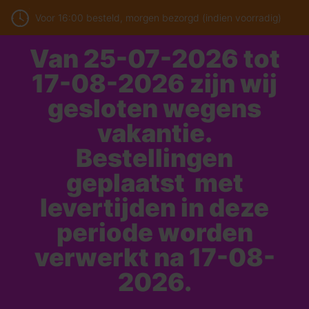
Voor 16:00 besteld, morgen bezorgd (indien voorradig)
Van 25-07-2026 tot
17-08-2026 zijn wij
gesloten wegens
vakantie.
Bestellingen
geplaatst met
levertijden in deze
periode worden
verwerkt na 17-08-
2026.