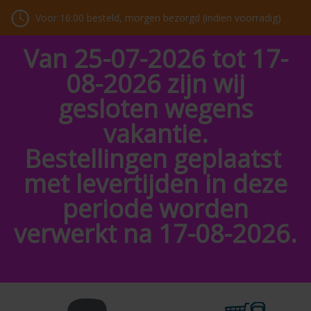
Voor 16:00 besteld, morgen bezorgd (indien voorradig)
Van 25-07-2026 tot 17-
08-2026 zijn wij
gesloten wegens
vakantie.
Bestellingen geplaatst
met levertijden in deze
periode worden
verwerkt na 17-08-2026.