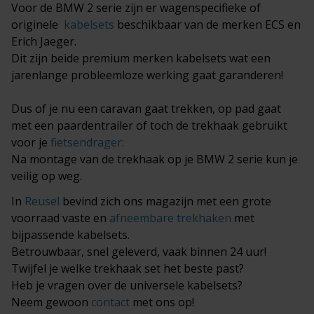
Voor de BMW 2 serie zijn er wagenspecifieke of
originele
kabelsets
beschikbaar van de merken ECS en
Erich Jaeger.
Dit zijn beide premium merken kabelsets wat een
jarenlange probleemloze werking gaat garanderen!
Dus of je nu een caravan gaat trekken, op pad gaat
met een paardentrailer of toch de trekhaak gebruikt
voor je
fietsendrager
:
Na montage van de trekhaak op je BMW 2 serie kun je
veilig op weg.
In
Reusel
bevind zich ons magazijn met een grote
voorraad vaste en
afneembare trekhaken
met
bijpassende kabelsets.
Betrouwbaar, snel geleverd, vaak binnen 24 uur!
Twijfel je welke trekhaak set het beste past?
Heb je vragen over de universele kabelsets?
Neem gewoon
contact
met ons op!