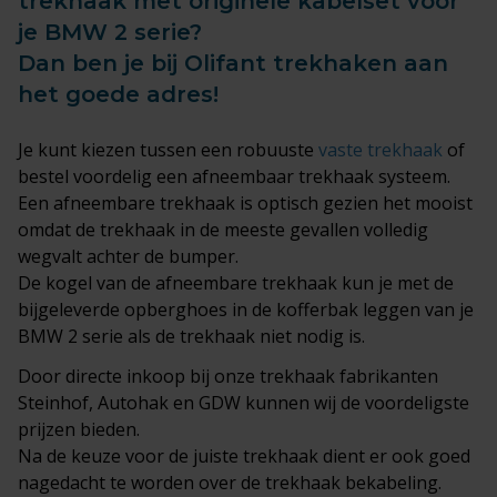
trekhaak met originele kabelset voor
je BMW 2 serie?
Dan ben je bij Olifant trekhaken aan
het goede adres!
Je kunt kiezen tussen een robuuste
vaste trekhaak
of
bestel voordelig een afneembaar trekhaak systeem.
Een afneembare trekhaak is optisch gezien het mooist
omdat de trekhaak in de meeste gevallen volledig
wegvalt achter de bumper.
De kogel van de afneembare trekhaak kun je met de
bijgeleverde opberghoes in de kofferbak leggen van je
BMW 2 serie als de trekhaak niet nodig is.
Door directe inkoop bij onze trekhaak fabrikanten
Steinhof, Autohak en GDW kunnen wij de voordeligste
prijzen bieden.
Na de keuze voor de juiste trekhaak dient er ook goed
nagedacht te worden over de trekhaak bekabeling.