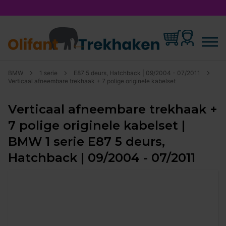
BMW
1 serie
E87 5 deurs, Hatchback | 09/2004 - 07/2011
Verticaal afneembare trekhaak + 7 polige originele kabelset
Verticaal afneembare trekhaak +
7 polige originele kabelset |
BMW 1 serie E87 5 deurs,
Hatchback | 09/2004 - 07/2011