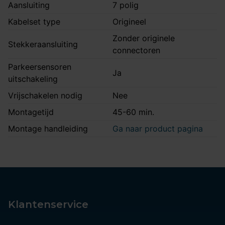
Aansluiting
7 polig
Kabelset type
Origineel
Zonder originele
Stekkeraansluiting
connectoren
Parkeersensoren
Ja
uitschakeling
Vrijschakelen nodig
Nee
Montagetijd
45-60 min.
Montage handleiding
Ga naar product pagina
Klantenservice