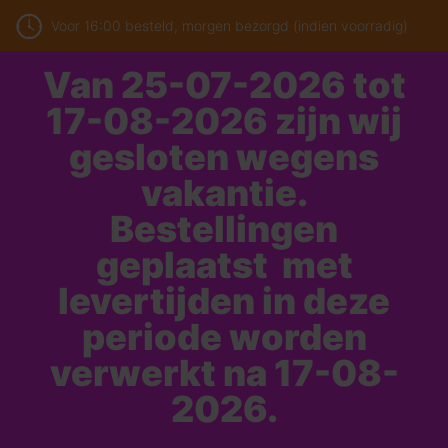
Voor 16:00 besteld, morgen bezorgd (indien voorradig)
Van 25-07-2026 tot
17-08-2026 zijn wij
gesloten wegens
vakantie.
Bestellingen
geplaatst met
levertijden in deze
periode worden
verwerkt na 17-08-
2026.