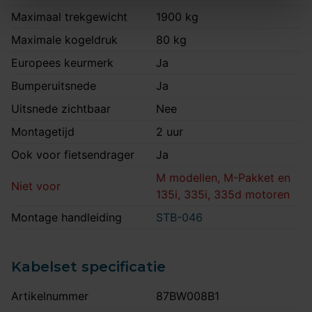
Maximaal trekgewicht
1900 kg
Maximale kogeldruk
80 kg
Europees keurmerk
Ja
Bumperuitsnede
Ja
Uitsnede zichtbaar
Nee
Montagetijd
2 uur
Ook voor fietsendrager
Ja
M modellen, M-Pakket en
Niet voor
135i, 335i, 335d motoren
Montage handleiding
STB-046
Kabelset specificatie
Artikelnummer
87BW008B1