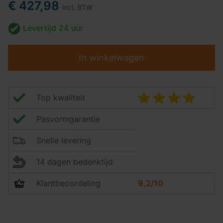
€ 427,98
incl. BTW
Levertijd
24 uur
In winkelwagen
Top kwaliteit
Pasvormgarantie
Snelle levering
14 dagen bedenktijd
Klantbeoordeling
9,2/10