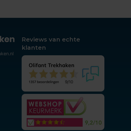
Reviews van echte
klanten
aken.nl