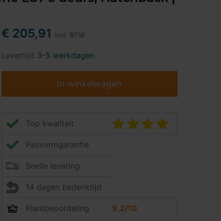
€ 205,91
incl. BTW
Levertijd
3-5 werkdagen
In winkelwagen
Top kwaliteit
Pasvormgarantie
Snelle levering
14 dagen bedenktijd
Klantbeoordeling
9,2/10