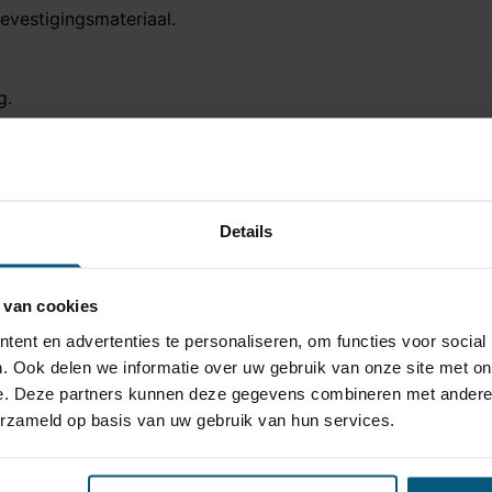
vestigingsmateriaal.
g.
Details
 van cookies
AN-bus systeem)
ent en advertenties te personaliseren, om functies voor social
. Ook delen we informatie over uw gebruik van onze site met on
le
e. Deze partners kunnen deze gegevens combineren met andere i
erzameld op basis van uw gebruik van hun services.