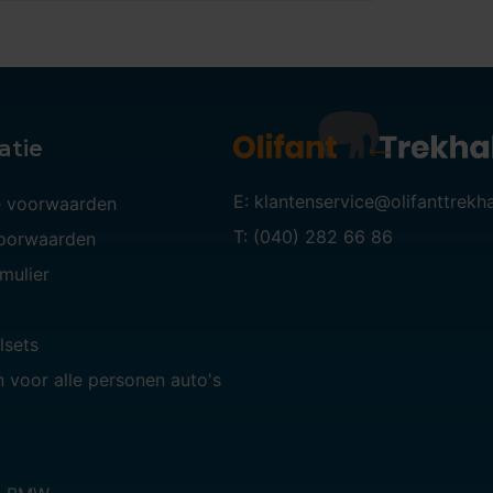
atie
E: klantenservice@olifanttrekh
 voorwaarden
T: (040) 282 66 86
voorwaarden
mulier
lsets
 voor alle personen auto's