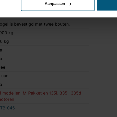
Aanpassen
TB-045
ast
ogel is bevestigd met twee bouten.
900 kg
0 kg
a
a
ee
 uur
a
 modellen, M-Pakket en 135i, 335i, 335d
otoren
TB-045