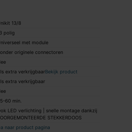
nikit 13/8
3 polig
niverseel met module
onder originele connectoren
ee
ls extra verkrijgbaar
Bekijk product
ls extra verkrijgbaar
ee
5-60 min.
ok LED verlichting | snelle montage dankzij
VOORGEMONTEERDE STEKKERDOOS
a naar product pagina