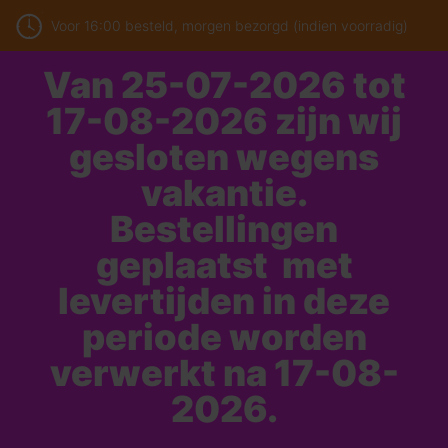
Voor 16:00 besteld, morgen bezorgd (indien voorradig)
Van 25-07-2026 tot
17-08-2026 zijn wij
gesloten wegens
vakantie.
Bestellingen
geplaatst met
levertijden in deze
periode worden
verwerkt na 17-08-
2026.