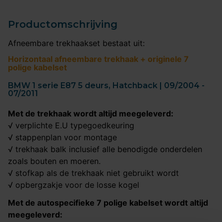
Productomschrijving
Afneembare trekhaakset bestaat uit:
Horizontaal afneembare trekhaak + originele 7
polige kabelset
BMW 1 serie E87 5 deurs, Hatchback | 09/2004 -
07/2011
Met de trekhaak wordt altijd meegeleverd:
√ verplichte E.U typegoedkeuring
√ stappenplan voor montage
√ trekhaak balk inclusief alle benodigde onderdelen
zoals bouten en moeren.
√ stofkap als de trekhaak niet gebruikt wordt
√ opbergzakje voor de losse kogel
Met de autospecifieke 7 polige kabelset wordt altijd
meegeleverd: