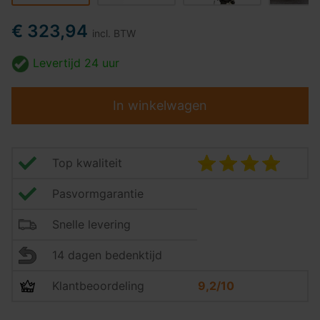
€ 323,94
incl. BTW
Levertijd
24 uur
In winkelwagen
Top kwaliteit
Pasvormgarantie
Snelle levering
14 dagen bedenktijd
Klantbeoordeling
9,2/10