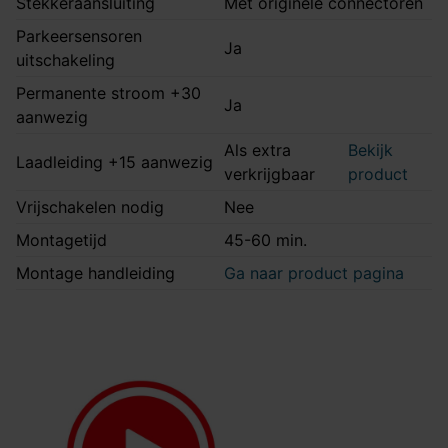
Stekkeraansluiting
Met originele connectoren
Parkeersensoren
Ja
uitschakeling
Permanente stroom +30
Ja
aanwezig
Als extra
Bekijk
Laadleiding +15 aanwezig
verkrijgbaar
product
Vrijschakelen nodig
Nee
Montagetijd
45-60 min.
Montage handleiding
Ga naar product pagina