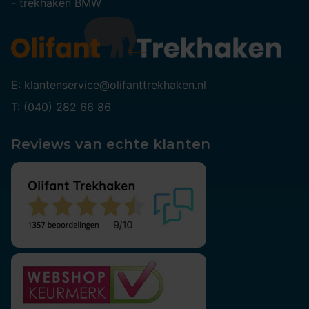
-
trekhaken BMW
E: klantenservice@olifanttrekhaken.nl
T: (040) 282 66 86
Reviews van echte klanten