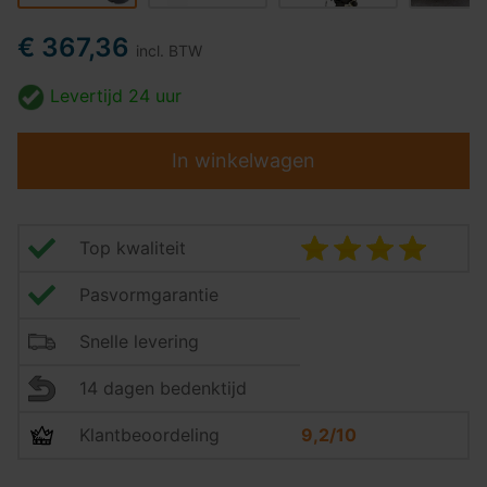
€ 367,36
incl. BTW
Levertijd
24 uur
In winkelwagen
Top kwaliteit
Pasvormgarantie
Snelle levering
14 dagen bedenktijd
Klantbeoordeling
9,2/10