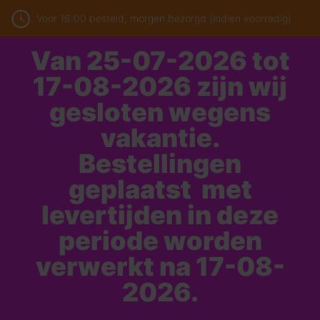
Voor 16:00 besteld, morgen bezorgd (indien voorradig)
Van 25-07-2026 tot
17-08-2026 zijn wij
gesloten wegens
vakantie.
Bestellingen
geplaatst met
levertijden in deze
periode worden
verwerkt na 17-08-
2026.