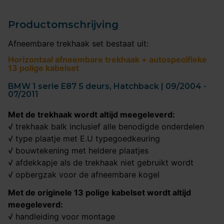
Productomschrijving
Afneembare trekhaak set bestaat uit:
Horizontaal afneembare trekhaak + autospecifieke
13 polige kabelset
BMW 1 serie E87 5 deurs, Hatchback | 09/2004 -
07/2011
Met de trekhaak wordt altijd meegeleverd:
√ trekhaak balk inclusief alle benodigde onderdelen
√ type plaatje met E.U typegoedkeuring
√ bouwtekening met heldere plaatjes
√ afdekkapje als de trekhaak niet gebruikt wordt
√ opbergzak voor de afneembare kogel
Met de originele 13 polige kabelset wordt altijd
meegeleverd:
√ handleiding voor montage