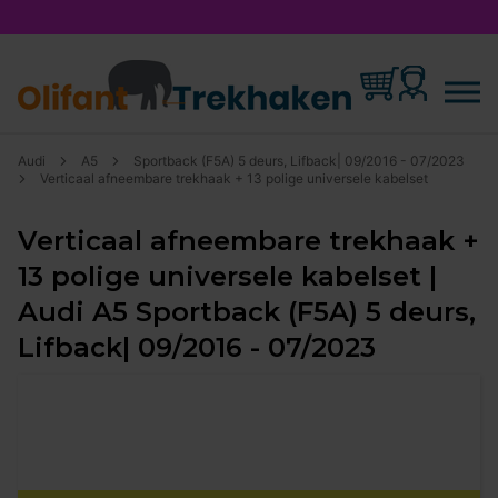
Audi
A5
Sportback (F5A) 5 deurs, Lifback| 09/2016 - 07/2023
Verticaal afneembare trekhaak + 13 polige universele kabelset
Verticaal afneembare trekhaak +
13 polige universele kabelset |
Audi A5 Sportback (F5A) 5 deurs,
Lifback| 09/2016 - 07/2023