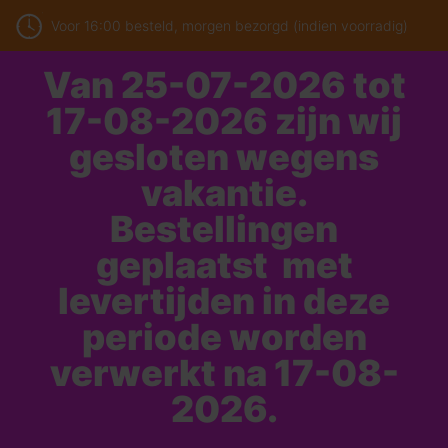
Voor 16:00 besteld, morgen bezorgd (indien voorradig)
Van 25-07-2026 tot
17-08-2026 zijn wij
gesloten wegens
vakantie.
Bestellingen
geplaatst met
levertijden in deze
periode worden
verwerkt na 17-08-
2026.