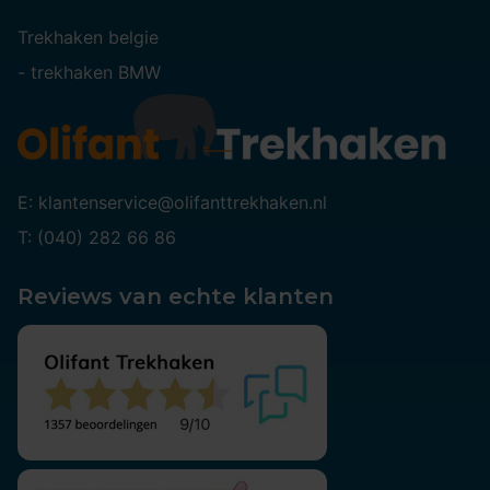
Trekhaken belgie
-
trekhaken BMW
E: klantenservice@olifanttrekhaken.nl
T: (040) 282 66 86
Reviews van echte klanten