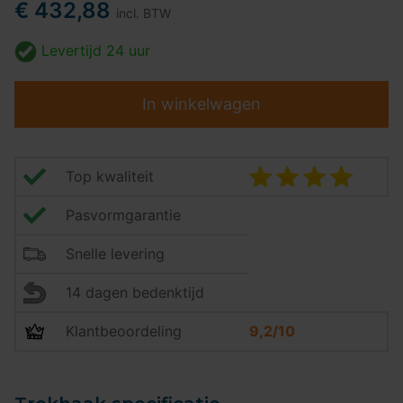
€ 432,88
incl. BTW
Levertijd
24 uur
In winkelwagen
Top kwaliteit
Pasvormgarantie
Snelle levering
14 dagen bedenktijd
Klantbeoordeling
9,2/10