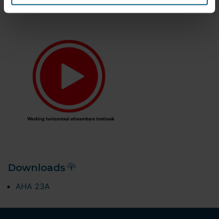
Downloads
AHA 23A