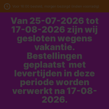
Voor 16:00 besteld, morgen bezorgd (indien voorradig)
Van 25-07-2026 tot
17-08-2026 zijn wij
gesloten wegens
vakantie.
Bestellingen
geplaatst met
levertijden in deze
periode worden
verwerkt na 17-08-
2026.