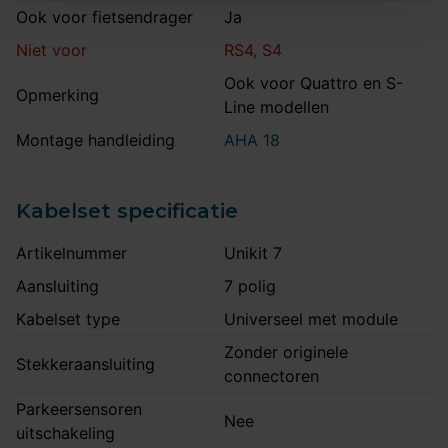
Ook voor fietsendrager
Ja
Niet voor
RS4, S4
Ook voor Quattro en S-
Opmerking
Line modellen
Montage handleiding
AHA 18
Kabelset specificatie
Artikelnummer
Unikit 7
Aansluiting
7 polig
Kabelset type
Universeel met module
Zonder originele
Stekkeraansluiting
connectoren
Parkeersensoren
Nee
uitschakeling