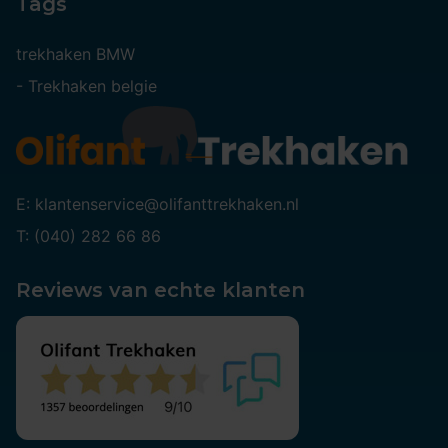
Tags
trekhaken BMW
-
Trekhaken belgie
E: klantenservice@olifanttrekhaken.nl
T: (040) 282 66 86
Reviews van echte klanten