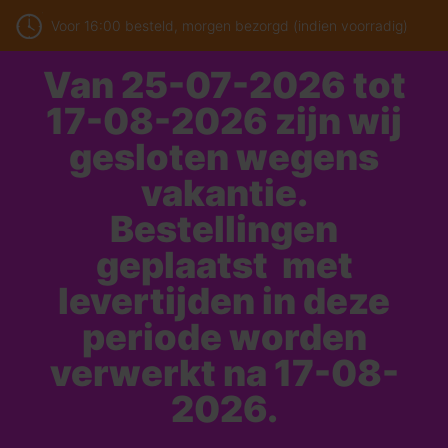
Voor 16:00 besteld, morgen bezorgd (indien voorradig)
Van 25-07-2026 tot
17-08-2026 zijn wij
gesloten wegens
vakantie.
Bestellingen
geplaatst met
levertijden in deze
periode worden
verwerkt na 17-08-
2026.