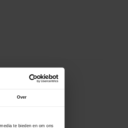
Over
 media te bieden en om ons