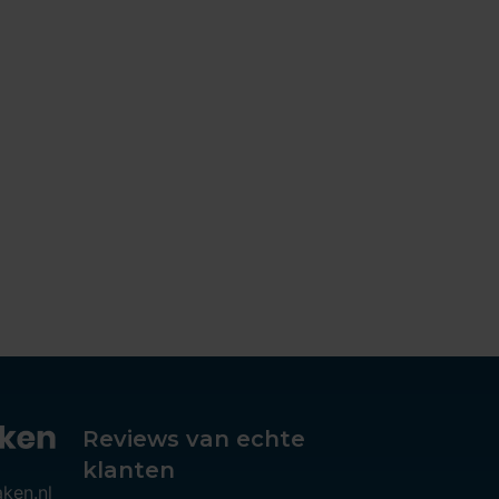
Reviews van echte
klanten
aken.nl