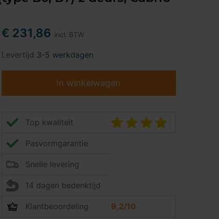
€ 231,86
incl. BTW
Levertijd
3-5 werkdagen
In winkelwagen
Top kwaliteit
Pasvormgarantie
Snelle levering
14 dagen bedenktijd
Klantbeoordeling
9,2/10