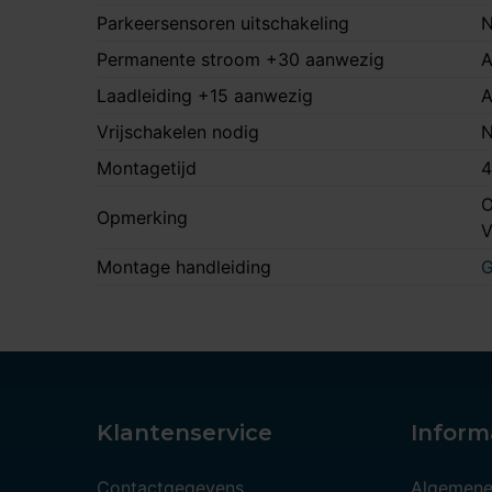
Parkeersensoren uitschakeling
N
Permanente stroom +30 aanwezig
A
Laadleiding +15 aanwezig
A
Vrijschakelen nodig
N
Montagetijd
4
O
Opmerking
Montage handleiding
G
Klantenservice
Inform
Contactgegevens
Algemene