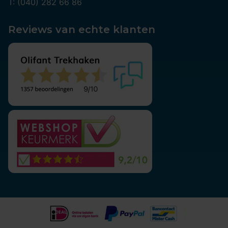
T: (040) 282 66 86
Reviews van echte klanten