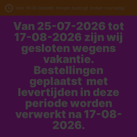
Voor 16:00 besteld, morgen bezorgd (indien voorradig)
Van 25-07-2026 tot
17-08-2026 zijn wij
gesloten wegens
vakantie.
Bestellingen
geplaatst met
levertijden in deze
periode worden
verwerkt na 17-08-
2026.