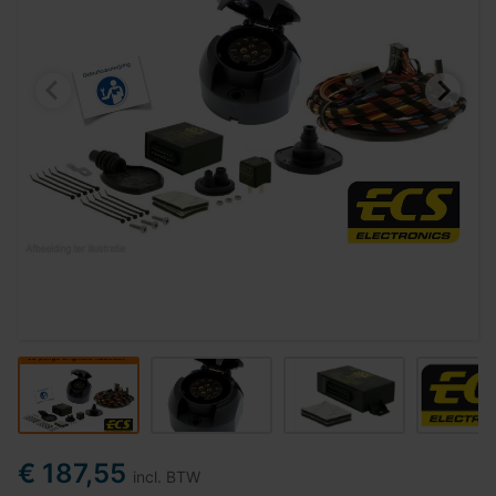
€ 187,55
incl. BTW