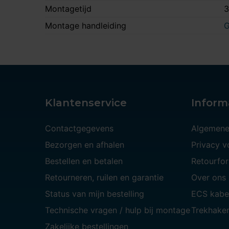
Montagetijd
3
Montage handleiding
G
Klantenservice
Inform
Contactgegevens
Algemene
Bezorgen en afhalen
Privacy 
Bestellen en betalen
Retourfor
Retourneren, ruilen en garantie
Over ons
Status van mijn bestelling
ECS kabe
Technische vragen / hulp bij montage
Trekhaken
Zakelijke bestellingen