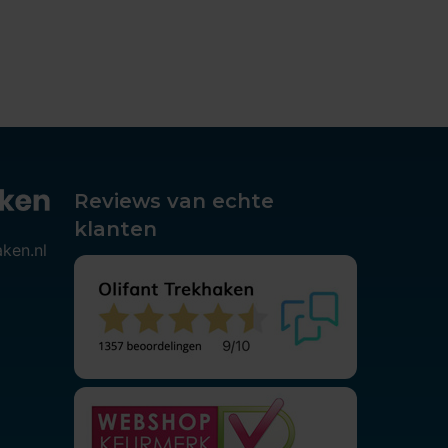
Reviews van echte
klanten
aken.nl