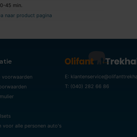
0-45 min.
a naar product pagina
atie
E: klantenservice@olifanttrekh
 voorwaarden
T: (040) 282 66 86
voorwaarden
mulier
lsets
 voor alle personen auto's