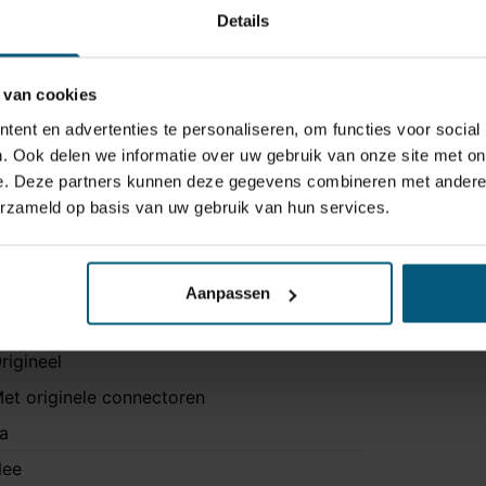
Details
 van cookies
ent en advertenties te personaliseren, om functies voor social
. Ook delen we informatie over uw gebruik van onze site met on
e. Deze partners kunnen deze gegevens combineren met andere i
erzameld op basis van uw gebruik van hun services.
J737334
Aanpassen
 polig
rigineel
et originele connectoren
a
ee