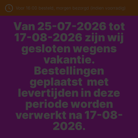
Voor 16:00 besteld, morgen bezorgd (indien voorradig)
Van 25-07-2026 tot
17-08-2026 zijn wij
gesloten wegens
vakantie.
Bestellingen
geplaatst met
levertijden in deze
periode worden
verwerkt na 17-08-
2026.