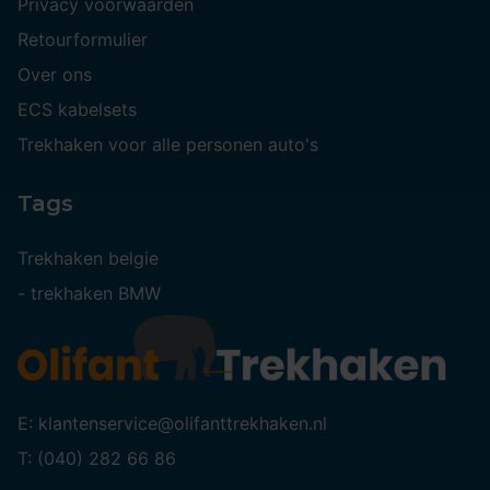
Privacy voorwaarden
Retourformulier
Over ons
ECS kabelsets
Trekhaken voor alle personen auto's
Tags
Trekhaken belgie
-
trekhaken BMW
E: klantenservice@olifanttrekhaken.nl
T: (040) 282 66 86