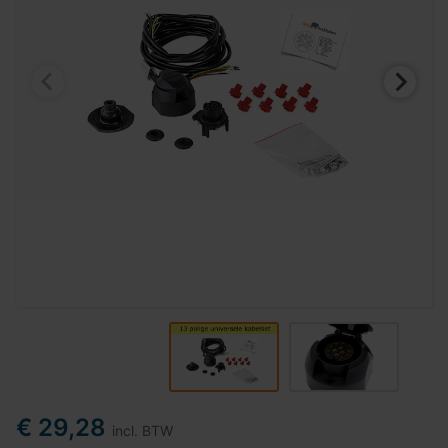
€ 29,28
incl. BTW