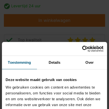
Levertijd
24 uur
In winkelwagen
Top kwaliteit
Pasvormgarantie
Snelle levering
Toestemming
Details
Over
14 dagen bedenktijd
Deze website maakt gebruik van cookies
Klantbeoordeling
9,2/10
We gebruiken cookies om content en advertenties te
personaliseren, om functies voor social media te bieden
en om ons websiteverkeer te analyseren. Ook delen we
Kabelset specificatie
informatie over uw gebruik van onze site met onze